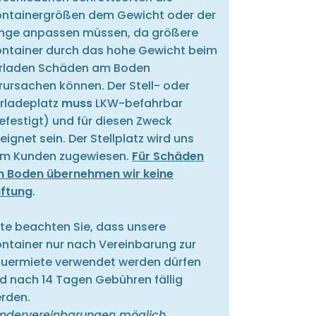
ntainergrößen dem Gewicht oder der
nge anpassen müssen, da größere
ntainer durch das hohe Gewicht beim
rladen Schäden am Boden
rursachen können. Der Stell- oder
rladeplatz
muss
LKW-befahrbar
efestigt) und für diesen Zweck
eignet sein. Der Stellplatz wird uns
m Kunden zugewiesen.
Für Schäden
 Boden übernehmen wir keine
ftung
.
tte beachten Sie, dass unsere
ntainer nur nach Vereinbarung zur
uermiete verwendet werden dürfen
d nach 14 Tagen Gebühren fällig
rden.
ndervereinbarungen möglich