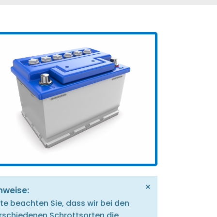
×
nweise:
tte beachten Sie, dass wir bei den
rschiedenen Schrottsorten die