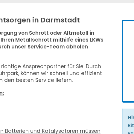
entsorgen in Darmstadt
rgung von Schrott oder Altmetall in
Ihren Metallschrott mithilfe eines LKWs
durch unser Service-Team abholen
richtige Ansprechpartner für Sie. Durch
rpark, können wir schnell und effizient
 den besten Service liefern.
n:
Hi
Bi
n Batterien und Katalysatoren müssen
ve