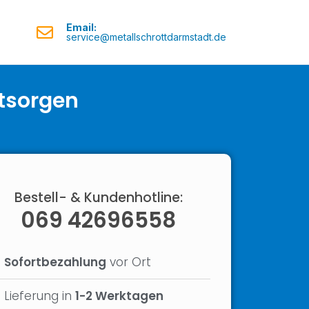
Email:
service@metallschrottdarmstadt.de
ntsorgen
Bestell- & Kundenhotline:
069 42696558
Sofortbezahlung
vor Ort
Lieferung in
1-2 Werktagen