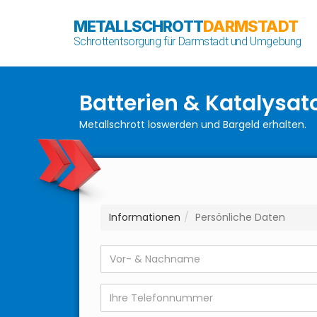
METALLSCHROTT
DARMSTADT
Schrottentsorgung für Darmstadt und Umgebung
Batterien & Katalysat
Metallschrott loswerden und Bargeld erhalten.
Informationen
Persönliche Daten