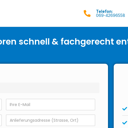
Telefon:
069-42696558
oren schnell & fachgerecht e