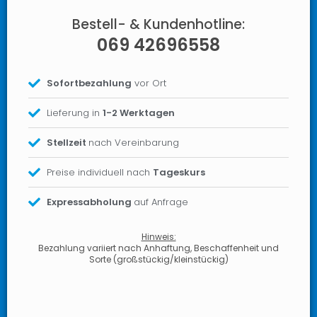
Bestell- & Kundenhotline:
069 42696558
Sofortbezahlung
vor Ort
Lieferung in
1-2 Werktagen
Stellzeit
nach Vereinbarung
Preise individuell nach
Tageskurs
Expressabholung
auf Anfrage
Hinweis:
Bezahlung variiert nach Anhaftung, Beschaffenheit und
Sorte (großstückig/kleinstückig)