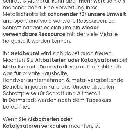
Schrott & Altmetall kann aber
mehr wert
sein als
mancher denkt. Eine Verwertung ihres
Metallschrotts ist
schonender für unsere Umwelt
und spart und viele wertvolle Ressourcen. Bei
Schrott handelt es sich um ein
wieder
verwendbare Ressource
mit der viele Metalle
hergestellt werden können.
Ihr
Geldbeutel
wird sich dabei auch freuen:
Möchten Sie
Altbatterien oder Katalysatoren
bei
Metallschrott
Darmstadt
verkaufen, zahlt sich
das für private Haushalte,
Handwerksunternehmen & metallverarbeitende
Betriebe in jedem Falle aus. Unsere aktuellen
Schrottpreise für Schrott und Altmetall
in
Darmstadt
werden nach dem Tageskurs
berechnet.
Wenn Sie
Altbatterien oder
Katalysatoren
verkaufen
möchten, ist