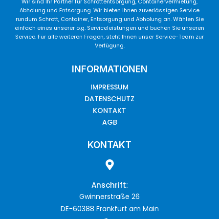
Wir sind Ihr Partner für Schrottentsorgung, Containervermietung,
Abholung und Entsorgung. Wir bieten Ihnen zuverlässigen Service
rundum Schrott, Container, Entsorgung und Abholung an. Wählen Sie
einfach eines unserer o.g. Serviceleistungen und buchen Sie unseren
Service. Für alle weiteren Fragen, steht Ihnen unser Service-Team zur
Verfügung.
INFORMATIONEN
IMPRESSUM
DATENSCHUTZ
KONTAKT
AGB
KONTAKT
Anschrift:
Gwinnerstraße 26
DE-60388 Frankfurt am Main