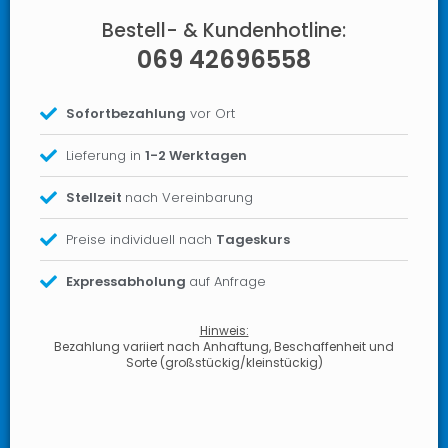
Bestell- & Kundenhotline:
069 42696558
Sofortbezahlung
vor Ort
Lieferung in
1-2 Werktagen
Stellzeit
nach Vereinbarung
Preise individuell nach
Tageskurs
Expressabholung
auf Anfrage
Hinweis:
Bezahlung variiert nach Anhaftung, Beschaffenheit und
Sorte (großstückig/kleinstückig)