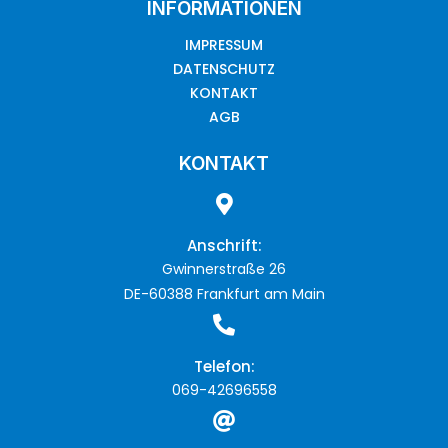
INFORMATIONEN
IMPRESSUM
DATENSCHUTZ
KONTAKT
AGB
KONTAKT
Anschrift:
Gwinnerstraße 26
DE-60388 Frankfurt am Main
Telefon:
069-42696558