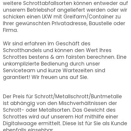
weitere Schrottabfallsorten können entweder auf
unserem Betriebshof angeliefert werden oder wir
schicken einen LKW mit Greifarm/Container zu
Ihrer gewünschten Privatadresse, Baustelle oder
Firma.
Wir sind erfahren im Geschäft des
Schrotthandels und können den Wert Ihres
Schrottes bestens & am fairsten berechnen. Eine
unkomplizierte Bedienung durch unser
Serviceteam und kurze Wartezeiten sind
garantiert! Wir freuen uns auf Sie.
Der Preis für Schrott/Metallschrott/Buntmetalle
ist abhängig von den Mischverhältnissen der
Schrott- oder Metallsorten. Das Gewicht des
Schrottes wird auf unserem Hof mithilfe einer
Digitalwaage ermittelt. Diese ist für Sie als Kunde
ebenfalls einsehbar.