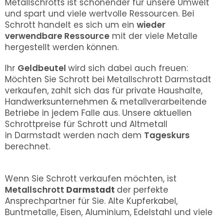
Metallschrotts ist schonender für unsere Umwelt
und spart und viele wertvolle Ressourcen. Bei
Schrott handelt es sich um ein
wieder
verwendbare Ressource
mit der viele Metalle
hergestellt werden können.
Ihr
Geldbeutel
wird sich dabei auch freuen:
Möchten Sie Schrott bei Metallschrott Darmstadt
verkaufen, zahlt sich das für private Haushalte,
Handwerksunternehmen & metallverarbeitende
Betriebe in jedem Falle aus. Unsere aktuellen
Schrottpreise für Schrott und Altmetall
in
Darmstadt
werden nach dem
Tageskurs
berechnet.
Wenn Sie Schrott verkaufen möchten, ist
Metallschrott
Darmstadt
der perfekte
Ansprechpartner für Sie. Alte Kupferkabel,
Buntmetalle, Eisen, Aluminium, Edelstahl und viele