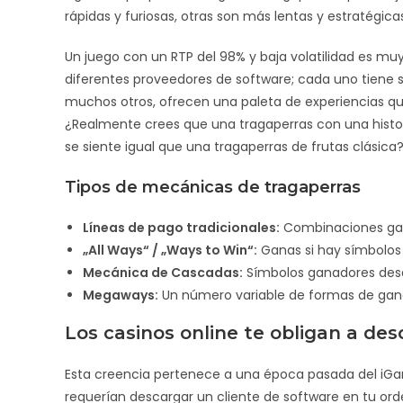
rápidas y furiosas, otras son más lentas y estratégica
Un juego con un RTP del 98% y baja volatilidad es muy 
diferentes proveedores de software; cada uno tiene su
muchos otros, ofrecen una paleta de experiencias qu
¿Realmente crees que una tragaperras con una histori
se siente igual que una tragaperras de frutas clásica
Tipos de mecánicas de tragaperras
Líneas de pago tradicionales:
Combinaciones gana
„All Ways“ / „Ways to Win“:
Ganas si hay símbolos
Mecánica de Cascadas:
Símbolos ganadores desa
Megaways:
Un número variable de formas de ganar
Los casinos online te obligan a des
Esta creencia pertenece a una época pasada del iGami
requerían descargar un cliente de software en tu or