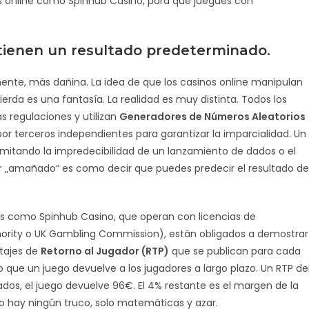
 online como Spinhub Casino, para que juegues con
tienen un resultado predeterminado.
mente, más dañina. La idea de que los casinos online manipulan
erda es una fantasía. La realidad es muy distinta. Todos los
s regulaciones y utilizan
Generadores de Números Aleatorios
or terceros independientes para garantizar la imparcialidad. Un
mitando la impredecibilidad de un lanzamiento de dados o el
er „amañado“ es como decir que puedes predecir el resultado de
nos como Spinhub Casino, que operan con licencias de
ority o UK Gambling Commission), están obligados a demostrar
ntajes de
Retorno al Jugador (RTP)
que se publican para cada
ro que un juego devuelve a los jugadores a largo plazo. Un RTP de
dos, el juego devuelve 96€. El 4% restante es el margen de la
o hay ningún truco, solo matemáticas y azar.