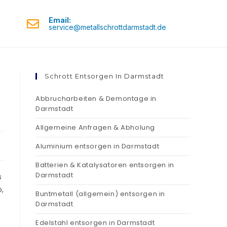
Email:
service@metallschrottdarmstadt.de
Schrott Entsorgen In Darmstadt
Abbrucharbeiten & Demontage in
Darmstadt
Allgemeine Anfragen & Abholung
Aluminium entsorgen in Darmstadt
Batterien & Katalysatoren entsorgen in
Darmstadt
s
,
Buntmetall (allgemein) entsorgen in
Darmstadt
Edelstahl entsorgen in Darmstadt