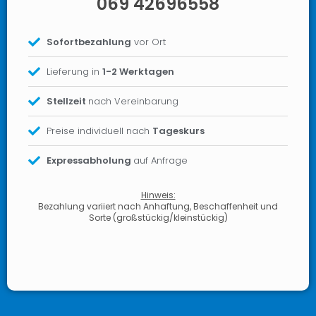
069 42696558
Sofortbezahlung
vor Ort
Lieferung in
1-2 Werktagen
Stellzeit
nach Vereinbarung
Preise individuell nach
Tageskurs
Expressabholung
auf Anfrage
Hinweis:
Bezahlung variiert nach Anhaftung, Beschaffenheit und
Sorte (großstückig/kleinstückig)