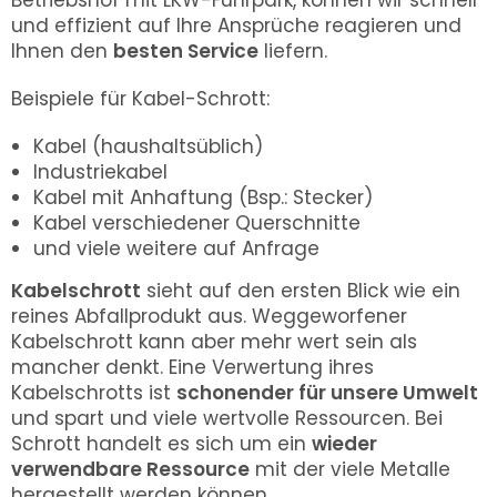
Betriebshof mit LKW-Fuhrpark, können wir schnell
und effizient auf Ihre Ansprüche reagieren und
Ihnen den
besten Service
liefern.
Beispiele für Kabel-Schrott:
Kabel (haushaltsüblich)
Industriekabel
Kabel mit Anhaftung (Bsp.: Stecker)
Kabel verschiedener Querschnitte
und viele weitere auf Anfrage
Kabelschrott
sieht auf den ersten Blick wie ein
reines Abfallprodukt aus. Weggeworfener
Kabelschrott kann aber mehr wert sein als
mancher denkt. Eine Verwertung ihres
Kabelschrotts ist
schonender für unsere Umwelt
und spart und viele wertvolle Ressourcen. Bei
Schrott handelt es sich um ein
wieder
verwendbare Ressource
mit der viele Metalle
hergestellt werden können.