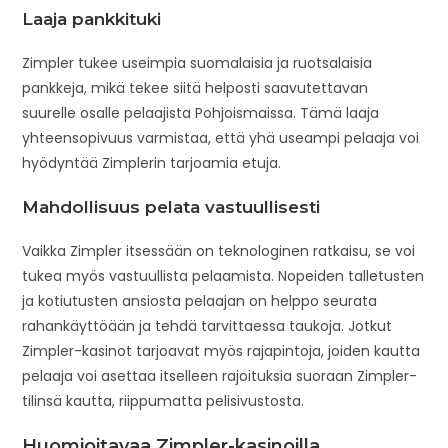
Laaja pankkituki
Zimpler tukee useimpia suomalaisia ja ruotsalaisia
pankkeja, mikä tekee siitä helposti saavutettavan
suurelle osalle pelaajista Pohjoismaissa. Tämä laaja
yhteensopivuus varmistaa, että yhä useampi pelaaja voi
hyödyntää Zimplerin tarjoamia etuja.
Mahdollisuus pelata vastuullisesti
Vaikka Zimpler itsessään on teknologinen ratkaisu, se voi
tukea myös vastuullista pelaamista. Nopeiden talletusten
ja kotiutusten ansiosta pelaajan on helppo seurata
rahankäyttöään ja tehdä tarvittaessa taukoja. Jotkut
Zimpler-kasinot tarjoavat myös rajapintoja, joiden kautta
pelaaja voi asettaa itselleen rajoituksia suoraan Zimpler-
tilinsä kautta, riippumatta pelisivustosta.
Huomioitavaa Zimpler-kasinoilla