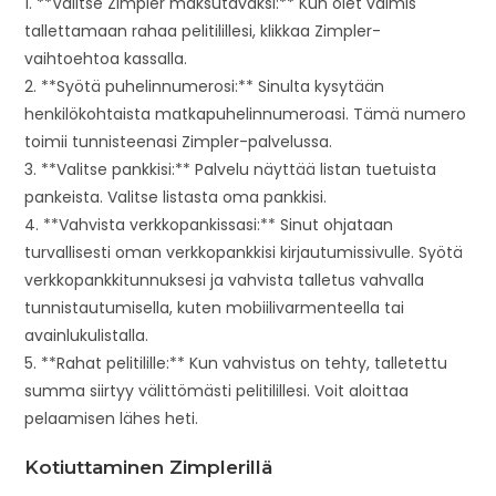
1. **Valitse Zimpler maksutavaksi:** Kun olet valmis
tallettamaan rahaa pelitilillesi, klikkaa Zimpler-
vaihtoehtoa kassalla.
2. **Syötä puhelinnumerosi:** Sinulta kysytään
henkilökohtaista matkapuhelinnumeroasi. Tämä numero
toimii tunnisteenasi Zimpler-palvelussa.
3. **Valitse pankkisi:** Palvelu näyttää listan tuetuista
pankeista. Valitse listasta oma pankkisi.
4. **Vahvista verkkopankissasi:** Sinut ohjataan
turvallisesti oman verkkopankkisi kirjautumissivulle. Syötä
verkkopankkitunnuksesi ja vahvista talletus vahvalla
tunnistautumisella, kuten mobiilivarmenteella tai
avainlukulistalla.
5. **Rahat pelitilille:** Kun vahvistus on tehty, talletettu
summa siirtyy välittömästi pelitilillesi. Voit aloittaa
pelaamisen lähes heti.
Kotiuttaminen Zimplerillä