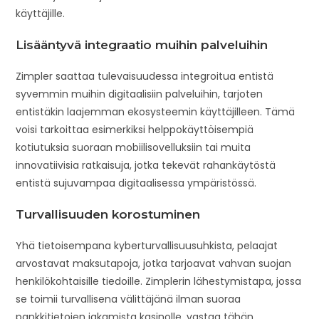
käyttäjille.
Lisääntyvä integraatio muihin palveluihin
Zimpler saattaa tulevaisuudessa integroitua entistä
syvemmin muihin digitaalisiin palveluihin, tarjoten
entistäkin laajemman ekosysteemin käyttäjilleen. Tämä
voisi tarkoittaa esimerkiksi helppokäyttöisempiä
kotiutuksia suoraan mobiilisovelluksiin tai muita
innovatiivisia ratkaisuja, jotka tekevät rahankäytöstä
entistä sujuvampaa digitaalisessa ympäristössä.
Turvallisuuden korostuminen
Yhä tietoisempana kyberturvallisuusuhkista, pelaajat
arvostavat maksutapoja, jotka tarjoavat vahvan suojan
henkilökohtaisille tiedoille. Zimplerin lähestymistapa, jossa
se toimii turvallisena välittäjänä ilman suoraa
pankkitietojen jakamista kasinolle, vastaa tähän