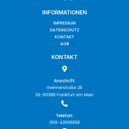
INFORMATIONEN
IMPRESSUM
DATENSCHUTZ
KONTAKT
AGB
KONTAKT
Anschrift:
Gwinnerstraße 26
DE-60388 Frankfurt am Main
Telefon:
069-42696558