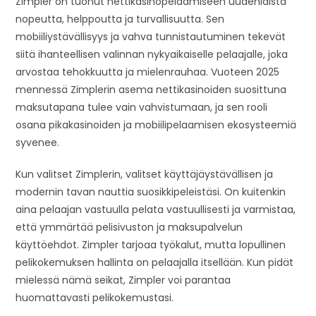
Zimpler on tuonut nettikasinopelaamiseen uudenlaista
nopeutta, helppoutta ja turvallisuutta. Sen
mobiiliystävällisyys ja vahva tunnistautuminen tekevät
siitä ihanteellisen valinnan nykyaikaiselle pelaajalle, joka
arvostaa tehokkuutta ja mielenrauhaa. Vuoteen 2025
mennessä Zimplerin asema nettikasinoiden suosittuna
maksutapana tulee vain vahvistumaan, ja sen rooli
osana pikakasinoiden ja mobiilipelaamisen ekosysteemiä
syvenee.
Kun valitset Zimplerin, valitset käyttäjäystävällisen ja
modernin tavan nauttia suosikkipeleistäsi. On kuitenkin
aina pelaajan vastuulla pelata vastuullisesti ja varmistaa,
että ymmärtää pelisivuston ja maksupalvelun
käyttöehdot. Zimpler tarjoaa työkalut, mutta lopullinen
pelikokemuksen hallinta on pelaajalla itsellään. Kun pidät
mielessä nämä seikat, Zimpler voi parantaa
huomattavasti pelikokemustasi.