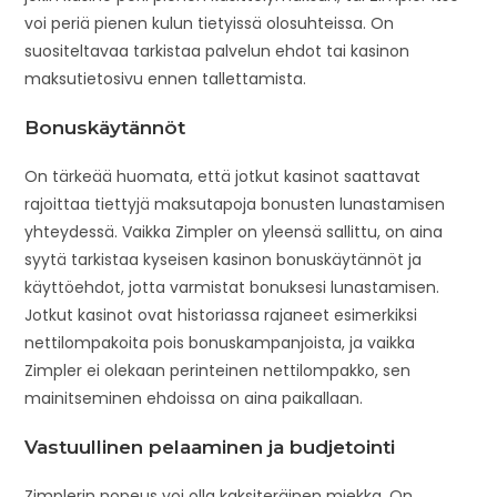
voi periä pienen kulun tietyissä olosuhteissa. On
suositeltavaa tarkistaa palvelun ehdot tai kasinon
maksutietosivu ennen tallettamista.
Bonuskäytännöt
On tärkeää huomata, että jotkut kasinot saattavat
rajoittaa tiettyjä maksutapoja bonusten lunastamisen
yhteydessä. Vaikka Zimpler on yleensä sallittu, on aina
syytä tarkistaa kyseisen kasinon bonuskäytännöt ja
käyttöehdot, jotta varmistat bonuksesi lunastamisen.
Jotkut kasinot ovat historiassa rajaneet esimerkiksi
nettilompakoita pois bonuskampanjoista, ja vaikka
Zimpler ei olekaan perinteinen nettilompakko, sen
mainitseminen ehdoissa on aina paikallaan.
Vastuullinen pelaaminen ja budjetointi
Zimplerin nopeus voi olla kaksiteräinen miekka. On