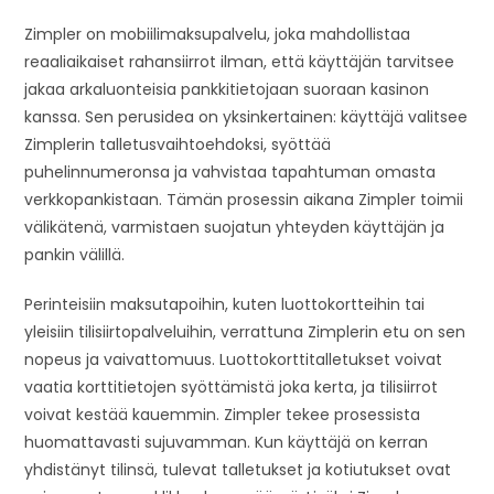
Zimpler on mobiilimaksupalvelu, joka mahdollistaa
reaaliaikaiset rahansiirrot ilman, että käyttäjän tarvitsee
jakaa arkaluonteisia pankkitietojaan suoraan kasinon
kanssa. Sen perusidea on yksinkertainen: käyttäjä valitsee
Zimplerin talletusvaihtoehdoksi, syöttää
puhelinnumeronsa ja vahvistaa tapahtuman omasta
verkkopankistaan. Tämän prosessin aikana Zimpler toimii
välikätenä, varmistaen suojatun yhteyden käyttäjän ja
pankin välillä.
Perinteisiin maksutapoihin, kuten luottokortteihin tai
yleisiin tilisiirtopalveluihin, verrattuna Zimplerin etu on sen
nopeus ja vaivattomuus. Luottokorttitalletukset voivat
vaatia korttitietojen syöttämistä joka kerta, ja tilisiirrot
voivat kestää kauemmin. Zimpler tekee prosessista
huomattavasti sujuvamman. Kun käyttäjä on kerran
yhdistänyt tilinsä, tulevat talletukset ja kotiutukset ovat