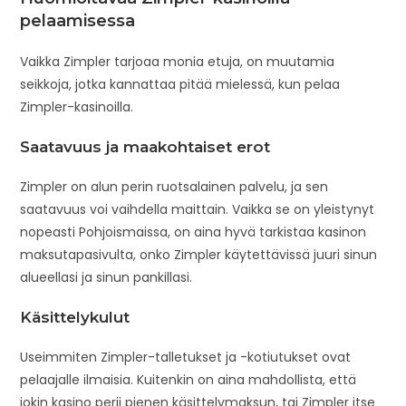
pelaamisessa
Vaikka Zimpler tarjoaa monia etuja, on muutamia
seikkoja, jotka kannattaa pitää mielessä, kun pelaa
Zimpler-kasinoilla.
Saatavuus ja maakohtaiset erot
Zimpler on alun perin ruotsalainen palvelu, ja sen
saatavuus voi vaihdella maittain. Vaikka se on yleistynyt
nopeasti Pohjoismaissa, on aina hyvä tarkistaa kasinon
maksutapasivulta, onko Zimpler käytettävissä juuri sinun
alueellasi ja sinun pankillasi.
Käsittelykulut
Useimmiten Zimpler-talletukset ja -kotiutukset ovat
pelaajalle ilmaisia. Kuitenkin on aina mahdollista, että
jokin kasino perii pienen käsittelymaksun, tai Zimpler itse