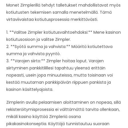
Monet Zimplerillä tehdyt talletukset mahdollistavat myös
kotiutusten tekemisen samalla menetelmällä. Tämä
virtaviivaistaa kotiutusprosessia merkittävästi.
1. **Valitse Zimpler kotiutusvaihtoehdoksi:** Mene kasinon
kotiutusosioon ja valitse Zimpler.
2. **Syötä summa ja vahvista:** Määritä kotiutettava
summa ja vahvista pyyntö.
3. **Varojen siirto:** Zimpler hoitaa loput. Varojen
siirtyminen pankkitilillesi tapahtuu yleensä erittäin
nopeasti, usein jopa minuuteissa, mutta toisinaan voi
kestää muutaman pankkipäivän riippuen pankista ja
kasinon käsittelyajoista.
Zimplerin avulla pelaamisen aloittaminen on nopeaa, sillä
rekisteröitymisprosessia ei välttämättä tarvita ollenkaan,
mikäli kasino käyttää Zimpleriä osana
pikakasinokonseptia. Käyttäjä tunnistautuu suoraan