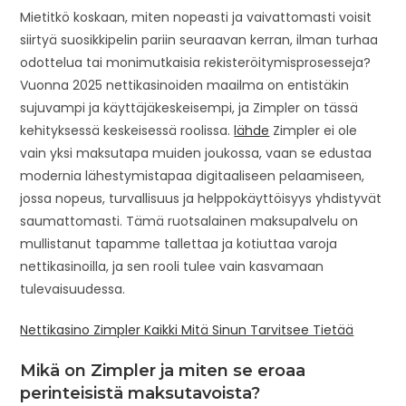
Mietitkö koskaan, miten nopeasti ja vaivattomasti voisit
siirtyä suosikkipelin pariin seuraavan kerran, ilman turhaa
odottelua tai monimutkaisia rekisteröitymisprosesseja?
Vuonna 2025 nettikasinoiden maailma on entistäkin
sujuvampi ja käyttäjäkeskeisempi, ja Zimpler on tässä
kehityksessä keskeisessä roolissa.
lähde
Zimpler ei ole
vain yksi maksutapa muiden joukossa, vaan se edustaa
modernia lähestymistapaa digitaaliseen pelaamiseen,
jossa nopeus, turvallisuus ja helppokäyttöisyys yhdistyvät
saumattomasti. Tämä ruotsalainen maksupalvelu on
mullistanut tapamme tallettaa ja kotiuttaa varoja
nettikasinoilla, ja sen rooli tulee vain kasvamaan
tulevaisuudessa.
Nettikasino Zimpler Kaikki Mitä Sinun Tarvitsee Tietää
Mikä on Zimpler ja miten se eroaa
perinteisistä maksutavoista?