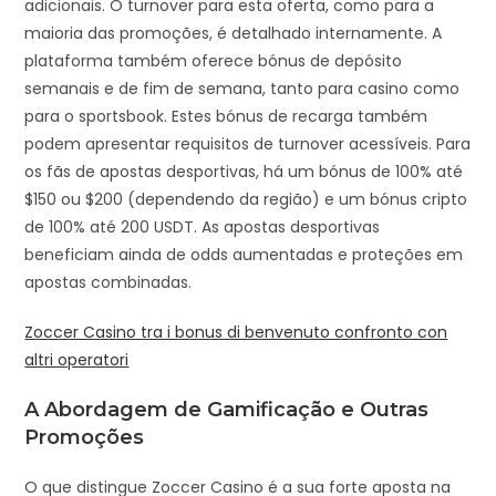
adicionais. O turnover para esta oferta, como para a
maioria das promoções, é detalhado internamente. A
plataforma também oferece bónus de depósito
semanais e de fim de semana, tanto para casino como
para o sportsbook. Estes bónus de recarga também
podem apresentar requisitos de turnover acessíveis. Para
os fãs de apostas desportivas, há um bónus de 100% até
$150 ou $200 (dependendo da região) e um bónus cripto
de 100% até 200 USDT. As apostas desportivas
beneficiam ainda de odds aumentadas e proteções em
apostas combinadas.
Zoccer Casino tra i bonus di benvenuto confronto con
altri operatori
A Abordagem de Gamificação e Outras
Promoções
O que distingue Zoccer Casino é a sua forte aposta na