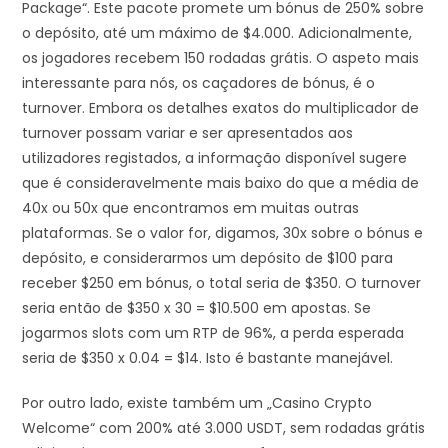
Package“. Este pacote promete um bónus de 250% sobre
o depósito, até um máximo de $4.000. Adicionalmente,
os jogadores recebem 150 rodadas grátis. O aspeto mais
interessante para nós, os caçadores de bónus, é o
turnover. Embora os detalhes exatos do multiplicador de
turnover possam variar e ser apresentados aos
utilizadores registados, a informação disponível sugere
que é consideravelmente mais baixo do que a média de
40x ou 50x que encontramos em muitas outras
plataformas. Se o valor for, digamos, 30x sobre o bónus e
depósito, e considerarmos um depósito de $100 para
receber $250 em bónus, o total seria de $350. O turnover
seria então de $350 x 30 = $10.500 em apostas. Se
jogarmos slots com um RTP de 96%, a perda esperada
seria de $350 x 0.04 = $14. Isto é bastante manejável.
Por outro lado, existe também um „Casino Crypto
Welcome“ com 200% até 3.000 USDT, sem rodadas grátis