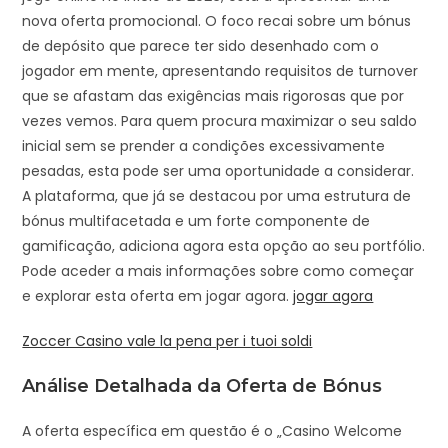
nova oferta promocional. O foco recai sobre um bónus
de depósito que parece ter sido desenhado com o
jogador em mente, apresentando requisitos de turnover
que se afastam das exigências mais rigorosas que por
vezes vemos. Para quem procura maximizar o seu saldo
inicial sem se prender a condições excessivamente
pesadas, esta pode ser uma oportunidade a considerar.
A plataforma, que já se destacou por uma estrutura de
bónus multifacetada e um forte componente de
gamificação, adiciona agora esta opção ao seu portfólio.
Pode aceder a mais informações sobre como começar
e explorar esta oferta em jogar agora.
jogar agora
Zoccer Casino vale la pena per i tuoi soldi
Análise Detalhada da Oferta de Bónus
A oferta específica em questão é o „Casino Welcome