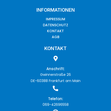
INFORMATIONEN
IMPRESSUM
DATENSCHUTZ
KONTAKT
AGB
KONTAKT
Anschrift:
Gwinnerstraße 26
DE-60388 Frankfurt am Main
Telefon:
069-42696558