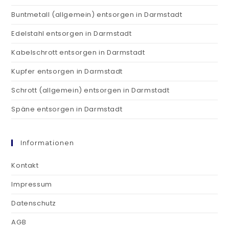
Buntmetall (allgemein) entsorgen in Darmstadt
Edelstahl entsorgen in Darmstadt
Kabelschrott entsorgen in Darmstadt
Kupfer entsorgen in Darmstadt
Schrott (allgemein) entsorgen in Darmstadt
Späne entsorgen in Darmstadt
Informationen
Kontakt
Impressum
Datenschutz
AGB