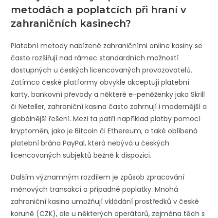
metodách a poplatcích při hraní v
zahraničních kasinech?
Platební metody nabízené zahraničními online kasiny se
často rozšiřují nad rámec standardních možností
dostupných u českých licencovaných provozovatelů.
Zatímco české platformy obvykle akceptují platební
karty, bankovní převody a některé e-peněženky jako Skrill
či Neteller, zahraniční kasina často zahrnují i modernější a
globálnější řešení. Mezi ta patří například platby pomocí
kryptoměn, jako je Bitcoin či Ethereum, a také oblíbená
platební brána PayPal, která nebývá u českých
licencovaných subjektů běžně k dispozici.
Dalším významným rozdílem je způsob zpracování
měnových transakcí a případné poplatky. Mnohá
zahraniční kasina umožňují vkládání prostředků v české
koruně (CZK), ale u některých operátorů, zejména těch s