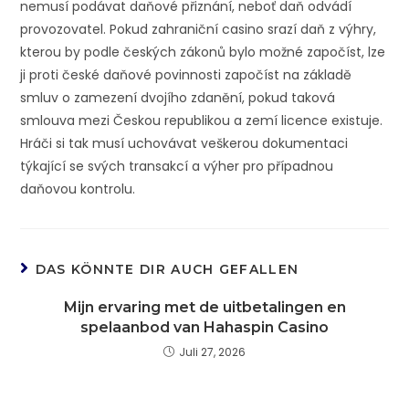
nemusí podávat daňové přiznání, neboť daň odvádí
provozovatel. Pokud zahraniční casino srazí daň z výhry,
kterou by podle českých zákonů bylo možné započíst, lze
ji proti české daňové povinnosti započíst na základě
smluv o zamezení dvojího zdanění, pokud taková
smlouva mezi Českou republikou a zemí licence existuje.
Hráči si tak musí uchovávat veškerou dokumentaci
týkající se svých transakcí a výher pro případnou
daňovou kontrolu.
DAS KÖNNTE DIR AUCH GEFALLEN
Mijn ervaring met de uitbetalingen en
spelaanbod van Hahaspin Casino
Juli 27, 2026