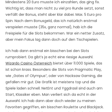
Mindestens 20 Euro musste ich einzahlen, das ging fix.
Wichtig ist, dass man nicht zu viel pro Runde setzt, sonst
verfällt der Bonus, steht aber klar dabei. Max. 5 Euro pro
Spin. Nach dem Bonusgeld, das ich natürlich erstmal
verspielen musste (35x, ganz normal), hab ich die
Freispiele für die Slots bekommen. War ein netter Zusatz,
aber mein Fokus lag dann doch auf den Tischspielen.
Ich hab dann erstmal ein bisschen bei den Slots
rumprobiert. Da gibt’s ja echt eine riesige Auswahl.
Wizardo Casino Österreich
bietet über 11.000 Spiele, das
ist schon krass. Besonders die Slots von Pragmatic Play,
wie „Gates of Olympus“, oder von Hacksaw Gaming, die
gefallen mir gut. Die Grafik ist meistens top und die
Spiele laden schnell. NetEnt und Yggdrasil sind auch am
Start, Klassiker eben. Man verliert sich da echt in der
Auswahl. Ich hab dann aber doch wieder zu meinen
Favoriten gegriffen, ein bisschen Roulette und Blackjack.