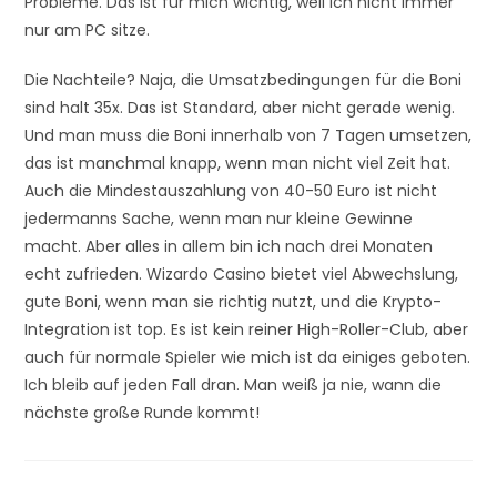
Probleme. Das ist für mich wichtig, weil ich nicht immer
nur am PC sitze.
Die Nachteile? Naja, die Umsatzbedingungen für die Boni
sind halt 35x. Das ist Standard, aber nicht gerade wenig.
Und man muss die Boni innerhalb von 7 Tagen umsetzen,
das ist manchmal knapp, wenn man nicht viel Zeit hat.
Auch die Mindestauszahlung von 40-50 Euro ist nicht
jedermanns Sache, wenn man nur kleine Gewinne
macht. Aber alles in allem bin ich nach drei Monaten
echt zufrieden. Wizardo Casino bietet viel Abwechslung,
gute Boni, wenn man sie richtig nutzt, und die Krypto-
Integration ist top. Es ist kein reiner High-Roller-Club, aber
auch für normale Spieler wie mich ist da einiges geboten.
Ich bleib auf jeden Fall dran. Man weiß ja nie, wann die
nächste große Runde kommt!