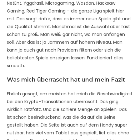
NetEnt, Yggdrasil, Microgaming, Wazdan, Hacksaw
Gaming, Red Tiger Gaming – die ganze Liga spielt hier
mit. Das sorgt dafür, dass es immer neue Spiele gibt und
die Qualität stimmt. Manchmal ist die Auswahl aber fast
schon zu groß. Man weiß gar nicht, wo man anfangen
soll. Aber das ist ja Jammern auf hohem Niveau. Man
kann ja auch gut nach Providern filtern oder sich die
beliebtesten Spiele anzeigen lassen. Funktioniert alles
smooth.
Was mich überrascht hat und mein Fazit
Ehrlich gesagt, am meisten hat mich die Geschwindigkeit
bei den Krypto-Transaktionen überrascht. Das ging
wirklich ratzfatz. Und die schiere Menge an Spielen. Das
ist schon beeindruckend, was die da auf die Beine
gestellt haben. Die Seite ist auch auf dem Handy super
nutzbar, hab viel vom Tablet aus gespielt, lief alles ohne