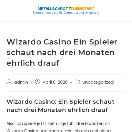
METALLSCHROTT
DARMSTADT
Schrottentsorgung für Darmstadt und Umgebung
Wizardo Casino Ein Spieler
schaut nach drei Monaten
ehrlich drauf
admin
April 6, 2026
Uncategorized
Wizardo Casino: Ein Spieler schaut
nach drei Monaten ehrlich drauf
Also, ich spiele jetzt seit ungefähr drei Monaten im
Wizardo Casino und dachte mir, ich geb mal einen