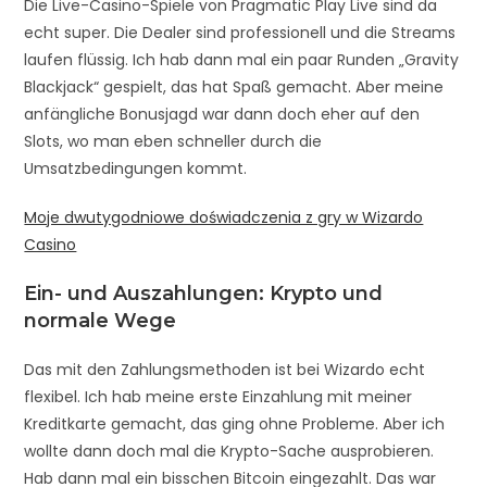
Die Live-Casino-Spiele von Pragmatic Play Live sind da
echt super. Die Dealer sind professionell und die Streams
laufen flüssig. Ich hab dann mal ein paar Runden „Gravity
Blackjack“ gespielt, das hat Spaß gemacht. Aber meine
anfängliche Bonusjagd war dann doch eher auf den
Slots, wo man eben schneller durch die
Umsatzbedingungen kommt.
Moje dwutygodniowe doświadczenia z gry w Wizardo
Casino
Ein- und Auszahlungen: Krypto und
normale Wege
Das mit den Zahlungsmethoden ist bei Wizardo echt
flexibel. Ich hab meine erste Einzahlung mit meiner
Kreditkarte gemacht, das ging ohne Probleme. Aber ich
wollte dann doch mal die Krypto-Sache ausprobieren.
Hab dann mal ein bisschen Bitcoin eingezahlt. Das war