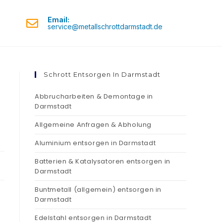
Email:
service@metallschrottdarmstadt.de
Schrott Entsorgen In Darmstadt
Abbrucharbeiten & Demontage in
Darmstadt
Allgemeine Anfragen & Abholung
Aluminium entsorgen in Darmstadt
Batterien & Katalysatoren entsorgen in
Darmstadt
Buntmetall (allgemein) entsorgen in
Darmstadt
Edelstahl entsorgen in Darmstadt