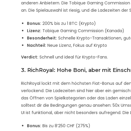
anderen Anbietern. Die Tobique Gaming Commission (Ka
an. Die Spielauswahl ist riesig, und die Ladezeiten der 
Bonus:
200% bis zu 1 BTC (Krypto)
Lizenz:
Tobique Gaming Commission (Kanada)
Besonderheit:
Schnelle Krypto-Transaktionen, gu
Nachteil:
Neue Lizenz, Fokus auf Krypto
Verdict:
Schnell und ideal für Krypto-Fans.
3. RichRoyal: Hohe Boni, aber mit Eins
RichRoyal lockt mit dem höchsten Fiat-Bonus auf dem 
verlockend. Die Ladezeiten sind hier aber ein gemischte
das Öffnen von Spielkategorien oder das Laden einzel
solltest dir die Bedingungen genau ansehen: 50x Umsa
UI ist funktional, aber nicht besonders aufregend. Die
Bonus:
Bis zu 8’250 CHF (275%)