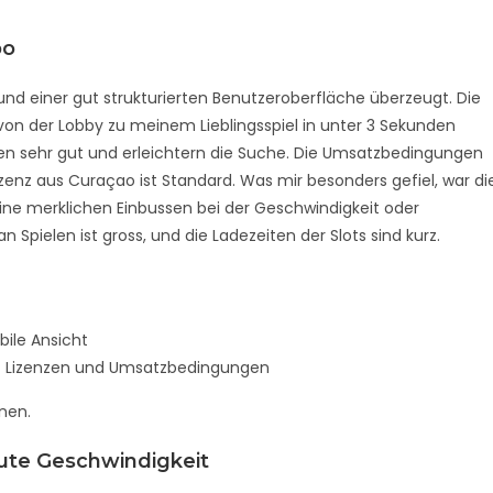
po
nd einer gut strukturierten Benutzeroberfläche überzeugt. Die
 von der Lobby zu meinem Lieblingsspiel in unter 3 Sekunden
rien sehr gut und erleichtern die Suche. Die Umsatzbedingungen
 Lizenz aus Curaçao ist Standard. Was mir besonders gefiel, war di
ine merklichen Einbussen bei der Geschwindigkeit oder
pielen ist gross, und die Ladezeiten der Slots sind kurz.
bile Ansicht
uf Lizenzen und Umsatzbedingungen
onen.
gute Geschwindigkeit