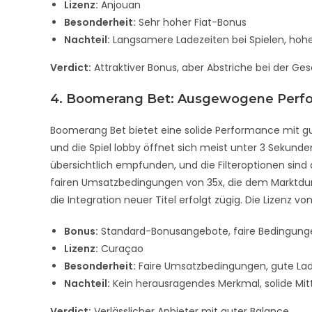
Lizenz:
Anjouan
Besonderheit:
Sehr hoher Fiat-Bonus
Nachteil:
Langsamere Ladezeiten bei Spielen, ho
Verdict:
Attraktiver Bonus, aber Abstriche bei der Ges
4. Boomerang Bet: Ausgewogene Perf
Boomerang Bet bietet eine solide Performance mit gut
und die Spiel lobby öffnet sich meist unter 3 Sekunden
übersichtlich empfunden, und die Filteroptionen sind a
fairen Umsatzbedingungen von 35x, die dem Marktdurc
die Integration neuer Titel erfolgt zügig. Die Lizenz v
Bonus:
Standard-Bonusangebote, faire Bedingung
Lizenz:
Curaçao
Besonderheit:
Faire Umsatzbedingungen, gute La
Nachteil:
Kein herausragendes Merkmal, solide Mitt
Verdict:
Verlässlicher Anbieter mit guter Balance.