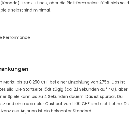
nada) Lizenz ist neu, aber die Plattform selbst fühlt sich soli
Spiele selbst sind minimal.
te Performance
chränkungen
Markt: bis zu 8’250 CHF bei einer Einzahlung von 275%. Das ist
s Bild. Die Startseite lädt zügig (ca. 2,1 Sekunden auf 4G), aber
ner Spiele kann bis zu 4 Sekunden dauern. Das ist spürbar. Du
tz und ein maximaler Cashout von 1’100 CHF sind nicht ohne. Di
 Lizenz aus Anjouan ist ein bekannter Standard.