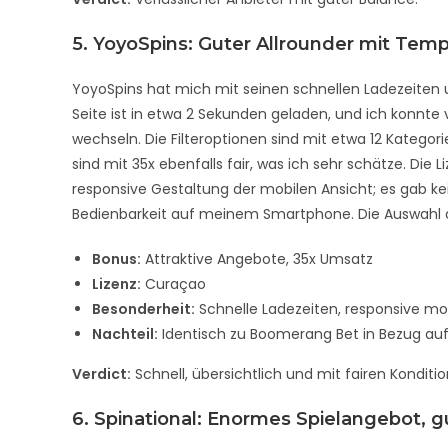
5. YoyoSpins: Guter Allrounder mit Tem
YoyoSpins hat mich mit seinen schnellen Ladezeiten u
Seite ist in etwa 2 Sekunden geladen, und ich konnte
wechseln. Die Filteroptionen sind mit etwa 12 Katego
sind mit 35x ebenfalls fair, was ich sehr schätze. Die
responsive Gestaltung der mobilen Ansicht; es gab ke
Bedienbarkeit auf meinem Smartphone. Die Auswahl an S
Bonus:
Attraktive Angebote, 35x Umsatz
Lizenz:
Curaçao
Besonderheit:
Schnelle Ladezeiten, responsive mo
Nachteil:
Identisch zu Boomerang Bet in Bezug a
Verdict:
Schnell, übersichtlich und mit fairen Konditi
6. Spinational: Enormes Spielangebot, 