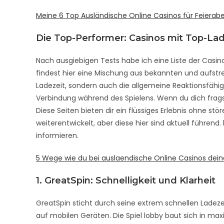
Meine 6 Top Ausländische Online Casinos für Feiera
Die Top-Performer: Casinos mit Top-La
Nach ausgiebigen Tests habe ich eine Liste der Casi
findest hier eine Mischung aus bekannten und aufstre
Ladezeit, sondern auch die allgemeine Reaktionsfähigk
Verbindung während des Spielens. Wenn du dich fragst,
Diese Seiten bieten dir ein flüssiges Erlebnis ohne s
weiterentwickelt, aber diese hier sind aktuell führend.
informieren.
5 Wege wie du bei auslaendische Online Casinos dei
1. GreatSpin: Schnelligkeit und Klarheit
GreatSpin sticht durch seine extrem schnellen Ladezei
auf mobilen Geräten. Die Spiel lobby baut sich in ma