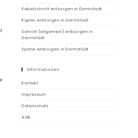
Kabelschrott entsorgen in Darmstadt
Kupfer entsorgen in Darmstadt
ät
Schrott (allgemein) entsorgen in
Darmstadt
Späne entsorgen in Darmstadt
Informationen
ne
Kontakt
Impressum
Datenschutz
AGB