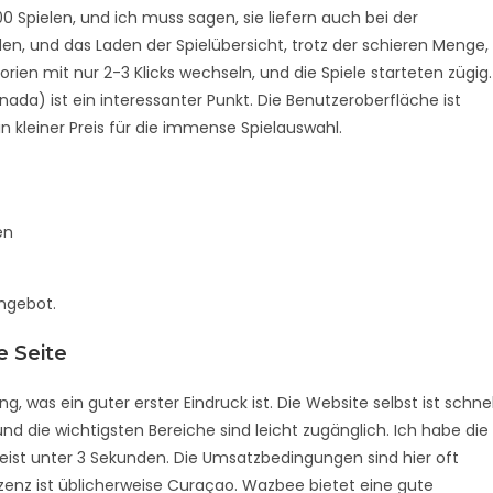
000 Spielen, und ich muss sagen, sie liefern auch bei der
den, und das Laden der Spielübersicht, trotz der schieren Menge,
orien mit nur 2-3 Klicks wechseln, und die Spiele starteten zügig.
a) ist ein interessanter Punkt. Die Benutzeroberfläche ist
 kleiner Preis für die immense Spielauswahl.
en
ngebot.
e Seite
g, was ein guter erster Eindruck ist. Die Website selbst ist schnel
und die wichtigsten Bereiche sind leicht zugänglich. Ich habe die
eist unter 3 Sekunden. Die Umsatzbedingungen sind hier oft
izenz ist üblicherweise Curaçao. Wazbee bietet eine gute