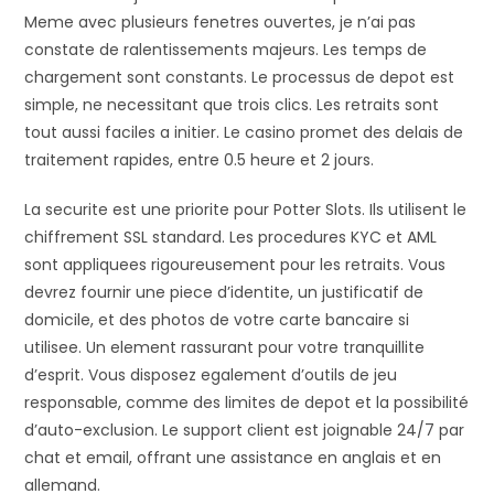
Meme avec plusieurs fenetres ouvertes, je n’ai pas
constate de ralentissements majeurs. Les temps de
chargement sont constants. Le processus de depot est
simple, ne necessitant que trois clics. Les retraits sont
tout aussi faciles a initier. Le casino promet des delais de
traitement rapides, entre 0.5 heure et 2 jours.
La securite est une priorite pour Potter Slots. Ils utilisent le
chiffrement SSL standard. Les procedures KYC et AML
sont appliquees rigoureusement pour les retraits. Vous
devrez fournir une piece d’identite, un justificatif de
domicile, et des photos de votre carte bancaire si
utilisee. Un element rassurant pour votre tranquillite
d’esprit. Vous disposez egalement d’outils de jeu
responsable, comme des limites de depot et la possibilité
d’auto-exclusion. Le support client est joignable 24/7 par
chat et email, offrant une assistance en anglais et en
allemand.