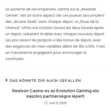
Le systeme de recompenses, centre sur le „Rewards
Center“, est un autre aspect cle. Les joueurs accumulent
des „Arcane Seals“ avec chaque depot. La „Roue de la
Chance“ offre une rotation toutes les deux heures apres
un depot, reduisant le delai avec chaque nouveau depot.
Les prix varient de jackpots a des bonus de depot, avec
des exigences de mise variables allant de 35x a 50x. C’est
un mecanisme engageant pour encourager la
continuite.
DAS KÖNNTE DIR AUCH GEFALLEN
Reelson Casino es az Evolution Gaming elo
kaszino partnerségre lépett
Juni 9, 2026