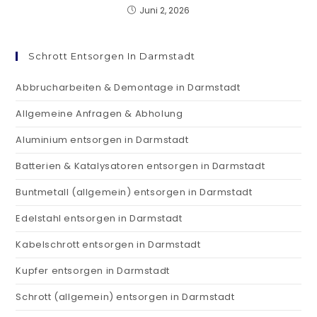
Juni 2, 2026
Schrott Entsorgen In Darmstadt
Abbrucharbeiten & Demontage in Darmstadt
Allgemeine Anfragen & Abholung
Aluminium entsorgen in Darmstadt
Batterien & Katalysatoren entsorgen in Darmstadt
Buntmetall (allgemein) entsorgen in Darmstadt
Edelstahl entsorgen in Darmstadt
Kabelschrott entsorgen in Darmstadt
Kupfer entsorgen in Darmstadt
Schrott (allgemein) entsorgen in Darmstadt