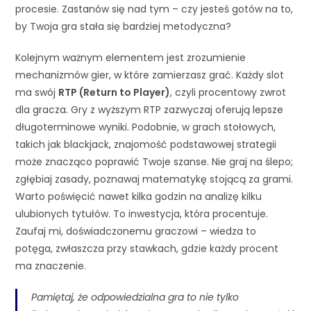
procesie. Zastanów się nad tym – czy jesteś gotów na to,
by Twoja gra stała się bardziej metodyczna?
Kolejnym ważnym elementem jest zrozumienie
mechanizmów gier, w które zamierzasz grać. Każdy slot
ma swój
RTP (Return to Player)
, czyli procentowy zwrot
dla gracza. Gry z wyższym RTP zazwyczaj oferują lepsze
długoterminowe wyniki. Podobnie, w grach stołowych,
takich jak blackjack, znajomość podstawowej strategii
może znacząco poprawić Twoje szanse. Nie graj na ślepo;
zgłębiaj zasady, poznawaj matematykę stojącą za grami.
Warto poświęcić nawet kilka godzin na analizę kilku
ulubionych tytułów. To inwestycja, która procentuje.
Zaufaj mi, doświadczonemu graczowi – wiedza to
potęga, zwłaszcza przy stawkach, gdzie każdy procent
ma znaczenie.
Pamiętaj, że odpowiedzialna gra to nie tylko