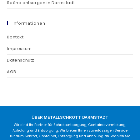
Späne entsorgen in Darmstadt
Informationen
Kontakt
Impressum
Datenschutz
AGB
ÜBER METALLSCHROTT DARMSTADT
Wir sind Ihr Partner für Schrottentsorgung, Containervermietung,
Abholung und Entsorgung. Wir bieten Ihnen zuverlässigen Service
rundum Schrott, Container, Entsorgung und Abholung an. Wählen Sie