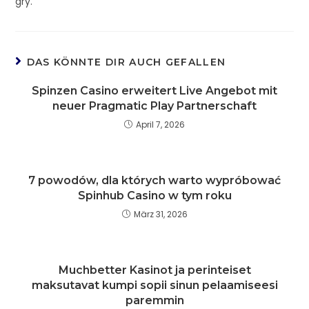
gry.
DAS KÖNNTE DIR AUCH GEFALLEN
Spinzen Casino erweitert Live Angebot mit
neuer Pragmatic Play Partnerschaft
April 7, 2026
7 powodów, dla których warto wypróbować
Spinhub Casino w tym roku
März 31, 2026
Muchbetter Kasinot ja perinteiset
maksutavat kumpi sopii sinun pelaamiseesi
paremmin