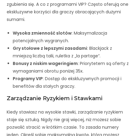
zgubienia się. A co z programami VIP? Często oferują one
ekskluzywne korzyści dla graczy obracających dużymi
sumami.
Wysoka zmienność slotów
: Maksymalizacja
potencjalnych wygranych.
Gry stołowe z lepszymi zasadami
: Blackjack z
mniejszą liczbą talii, ruletka z „la partage“.
Bonusy z niskim wageringiem
: Priorytetem są oferty z
wymaganiami obrotu poniżej 35x.
Programy VIP
: Dostęp do ekskluzywnych promocji i
benefitów dla stałych graczy.
Zarządzanie Ryzykiem i Stawkami
Kiedy stawiasz na wysokie stawki, zarządzanie ryzykiem
staje się sztuką. Nigdy nie graj więcej, niż możesz sobie
pozwolić stracić w krótkim czasie. To zasada numery
jeden. Określ sobie maksymalną kwotę, którą możesz