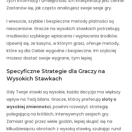
tych informacji i umiejętność ich interpretacji jest cenne.
Zastanów się, jak często analizujesz swoje sesje gry.
I wreszcie, szybkie i bezpieczne metody płatności są
nieocenione. Gracze na wysokich stawkach potrzebują
możliwości szybkiego wpłacania i wypłacania środków.
Upewnij się, że kasyno, w którym grasz, oferuje metody,
które są dla Ciebie wygodne i bezpieczne. Im szybciej
możesz dostać swoje wygrane, tym lepiej.
Specyficzne Strategie dla Graczy na
Wysokich Stawkach
Gdy Twoje stawki są wysokie, każda decyzja ma większy
wpływ na Twój bilans. Gracze, którzy preferują
sloty o
wysokiej zmienności
, powinni rozważyć strategię
polegającą na krótkich, intensywnych sesjach gry.
Zamiast grać przez wiele godzin, lepiej skupić się na
kilkudziesięciu obrotach z wysoką stawką, szukając rund