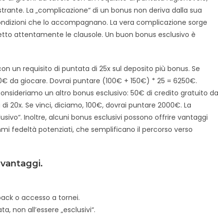
strante. La „complicazione“ di un bonus non deriva dalla sua
 e condizioni che lo accompagnano. La vera complicazione sorge
etto attentamente le clausole. Un buon bonus esclusivo è
n un requisito di puntata di 25x sul deposito più bonus. Se
250€ da giocare. Dovrai puntare (100€ + 150€) * 25 = 6250€.
onsideriamo un altro bonus esclusivo: 50€ di credito gratuito d
a di 20x. Se vinci, diciamo, 100€, dovrai puntare 2000€. La
usivo“. Inoltre, alcuni bonus esclusivi possono offrire vantaggi
mi fedeltà potenziati, che semplificano il percorso verso
 vantaggi.
ack o accesso a tornei.
ta, non all’essere „esclusivi“.