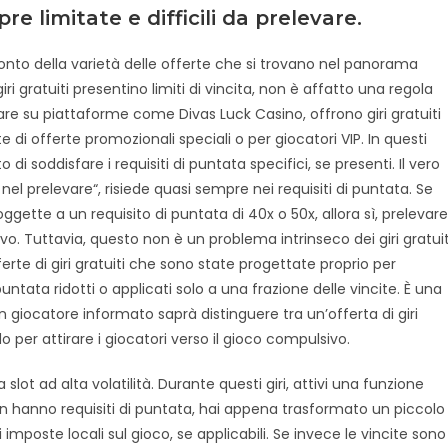
re limitate e difficili da prelevare.
nto della varietà delle offerte che si trovano nel panorama
 gratuiti presentino limiti di vincita, non è affatto una regola
ovare su piattaforme come Divas Luck Casino, offrono giri gratuiti
e di offerte promozionali speciali o per giocatori VIP. In questi
di soddisfare i requisiti di puntata specifici, se presenti. Il vero
nel prelevare“, risiede quasi sempre nei requisiti di puntata. Se
ette a un requisito di puntata di 40x o 50x, allora sì, prelevare
vo. Tuttavia, questo non è un problema intrinseco dei giri gratuit
te di giri gratuiti che sono state progettate proprio per
ntata ridotti o applicati solo a una frazione delle vincite. È una
n giocatore informato saprà distinguere tra un’offerta di giri
 per attirare i giocatori verso il gioco compulsivo.
 slot ad alta volatilità. Durante questi giri, attivi una funzione
non hanno requisiti di puntata, hai appena trasformato un piccolo
imposte locali sul gioco, se applicabili. Se invece le vincite sono