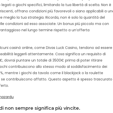
egati a giochi specifici, limitando la tua libertà di scelta. Non è
centi, offrano condizioni più favorevoli o siano applicabili a un
meglio la tua strategia. Ricorda, non è solo la quantità del
lle condizioni ad esso associate. Un bonus più piccolo ma con
 vantaggioso nel lungo termine rispetto a un’offerta
lcuni casinò online, come Divas Luck Casino, tendono ad essere
abilità leggerli attentamente. Cosa significa un requisito di
€, dovrai puntare un totale di 3500€ prima di poter ritirare
 giochi contribuiscono allo stesso modo al soddisfacimento dei
00%, mentre i giochi da tavolo come il blackjack o la roulette
 se contribuiscono affatto. Questo aspetto è spesso trascurato
erto.
 hazardu
di non sempre significa più vincite.