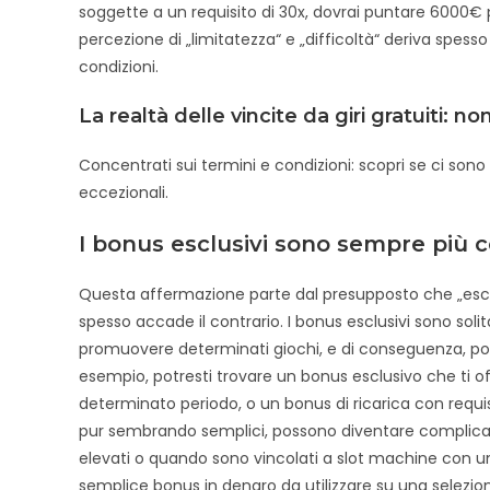
soggette a un requisito di 30x, dovrai puntare 6000€ 
percezione di „limitatezza“ e „difficoltà“ deriva spes
condizioni.
La realtà delle vincite da giri gratuiti: n
Concentrati sui termini e condizioni: scopri se ci sono l
eccezionali.
I bonus esclusivi sono sempre più com
Questa affermazione parte dal presupposto che „esclu
spesso accade il contrario. I bonus esclusivi sono sol
promuovere determinati giochi, e di conseguenza, po
esempio, potresti trovare un bonus esclusivo che ti o
determinato periodo, o un bonus di ricarica con requisit
pur sembrando semplici, possono diventare complicati
elevati o quando sono vincolati a slot machine con 
semplice bonus in denaro da utilizzare su una selezion