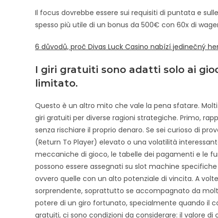
Il focus dovrebbe essere sui requisiti di puntata e sul
spesso più utile di un bonus da 500€ con 60x di wageri
6 důvodů, proč Divas Luck Casino nabízí jedinečný her
I giri gratuiti sono adatti solo ai g
limitato.
Questo è un altro mito che vale la pena sfatare. Molti
giri gratuiti per diverse ragioni strategiche. Primo,
senza rischiare il proprio denaro. Se sei curioso di pr
(Return To Player) elevato o una volatilità interessante, 
meccaniche di gioco, le tabelle dei pagamenti e le funz
possono essere assegnati su slot machine specifiche 
ovvero quelle con un alto potenziale di vincita. A volte
sorprendente, soprattutto se accompagnato da moltipli
potere di un giro fortunato, specialmente quando il cos
gratuiti, ci sono condizioni da considerare: il valore di o