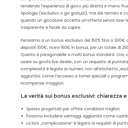
rendendo l’esperienza di gioco più diretta e meno fru
tipologia (esclusivo o giri gratuiti), ma dai termini
quando un giocatore accetta un’offerta senza aver l
trasparente e facile da capire.
Pensiamo a un bonus esclusivo del 150% fino a 300€ co
depositi 100€, ricevi 150€ in bonus, per un totale di 
Questo è paragonabile a molti bonus standard. Ora, c
usare su giochi live dealer, con un requisito di puntat
complessità è legata ai numeri, non all’etichetta „escl
aggiuntivi, come l’accesso a tornei speciali o program
ricompense maggiori.
La verità sui bonus esclusivi: chiarezza e
Spesso progettati per offrire condizioni migliori.
Possono includere vantaggi aggiuntivi come cashb
La loro „complicazione“ è legata ai requisiti di punta