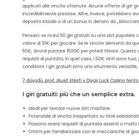
applicati alle vincite ottenute. Alcune offerte di giri g
incredibilmente preziose. Altre, invece, potrebbero aver
deposito iniziale o di un bonus in denaro da „sblocca
Pensaci: se ricevi 50 giri gratuiti su una slot popolar
valore di 10€ per giocare. Se le vincite derivanti da qu
50€, dovrai puntare 1500€ per poterli ritirare. Questo s
requisiti di puntata; in quel caso, i 50€ vinti sono tu
condizioni. I giri gratuiti sono uno strumento versatile
7 důvodů, proč zkusit štěstí v Divas Luck Casino tento
I giri gratuiti: più che un semplice extra.
Ideali per testare nuove slot machine.
Potenziale di vincita inaspettato su titoli selezionati
Possono avere requisiti di puntata assenti o molto 
Ottimi per familiarizzare con le meccaniche di gio