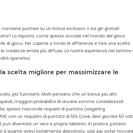
onviene puntare su un bonus esclusivo o sui giri gratuiti
sino? La risposta, come spesso accade nel mondo del gioco
ile di gioco. Per capirne a fondo le differenze e fare una scelta
le credenze errate più diffuse. La nostra esperienza nel settore 
ealtà operativa.
a scelta migliore per massimizzare le
celo, più fuorvianti. Molti pensano che un bonus più alto
uindi, maggiori probabilità di vincere somme considerevoli.
e, spesso nasconde requisiti di puntata (wagering
€ con un requisito di puntata di 50x (cioè, devi giocare 50 vol
 può diventare un vero e proprio labirinto. In pratica, potresti
ori a quanto avevi inizialmente depositato, solo per poter toccar