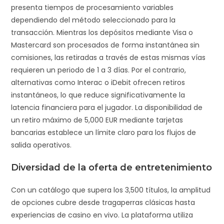
presenta tiempos de procesamiento variables
dependiendo del método seleccionado para la
transacción. Mientras los depósitos mediante Visa o
Mastercard son procesados de forma instantánea sin
comisiones, las retiradas a través de estas mismas vías
requieren un periodo de 1 a 3 días. Por el contrario,
alternativas como Interac o iDebit ofrecen retiros
instantáneos, lo que reduce significativamente la
latencia financiera para el jugador. La disponibilidad de
un retiro máximo de 5,000 EUR mediante tarjetas
bancarias establece un límite claro para los flujos de
salida operativos.
Diversidad de la oferta de entretenimiento
Con un catálogo que supera los 3,500 títulos, la amplitud
de opciones cubre desde tragaperras clásicas hasta
experiencias de casino en vivo. La plataforma utiliza