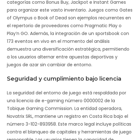
categorías como Bonus Buy, Jackpot e Instant Games
para organizar este vasto inventario. Juegos como Gates
of Olympus o Book of Dead son ejemplos recurrentes en
el repertorio de proveedores como Pragmatic Play o
Play’n GO. Además, la integración de un sportsbook con
173 eventos en vivo en el momento del análisis
demuestra una diversificación estratégica, permitiendo
a los usuarios alternar entre apuestas deportivas y
juegos de azar sin cambiar de entorno.
Seguridad y cumplimiento bajo licencia
La seguridad del entorno de juego está respaldada por
una licencia de e-gaming número 0000002 de la
Tobique Gaming Commission. La entidad operadora,
Novatrix SRL, mantiene un registro en Costa Rica bajo el
número 3-102-893958. Este marco legal incluye políticas
contra el blanqueo de capitales y herramientas de juego
responsable. Los usuarios tienen la capacidad de