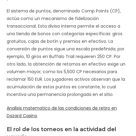
El sistema de puntos, denominado Comp Points (CP),
actúa como un mecanismo de fidelización
transaccional. Esta divisa interna permite el acceso a
una tienda de bonos con categorías específicas: giros
gratuitos, cajas de botín y premios en efectivo. La
conversión de puntos sigue una escala predefinida; por
ejemplo, 10 giros en Buffalo Trail requieren 250 CP. Por
otro lado, la obtención de retornos en efectivo exige un
volumen mayor, como los 5,500 CP necesarios para
reclamar 150 EUR. Los jugadores activos observan que la
acumulación de estos puntos es constante, lo cual
incentiva una permanencia prolongada en el sitio.
Analisis matematico de las condiciones de retiro en
Dazard Casino
El rol de los torneos en la actividad del