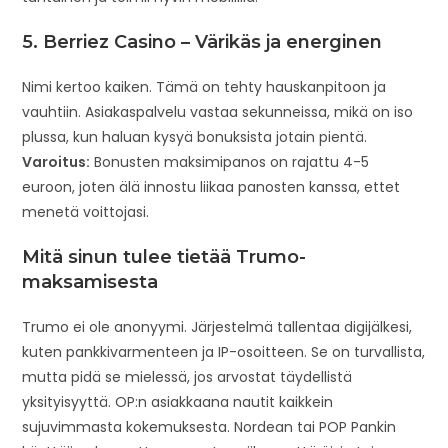
5. Berriez Casino – Värikäs ja energinen
Nimi kertoo kaiken. Tämä on tehty hauskanpitoon ja
vauhtiin. Asiakaspalvelu vastaa sekunneissa, mikä on iso
plussa, kun haluan kysyä bonuksista jotain pientä.
Varoitus:
Bonusten maksimipanos on rajattu 4-5
euroon, joten älä innostu liikaa panosten kanssa, ettet
menetä voittojasi.
Mitä sinun tulee tietää Trumo-
maksamisesta
Trumo ei ole anonyymi. Järjestelmä tallentaa digijälkesi,
kuten pankkivarmenteen ja IP-osoitteen. Se on turvallista,
mutta pidä se mielessä, jos arvostat täydellistä
yksityisyyttä. OP:n asiakkaana nautit kaikkein
sujuvimmasta kokemuksesta. Nordean tai POP Pankin