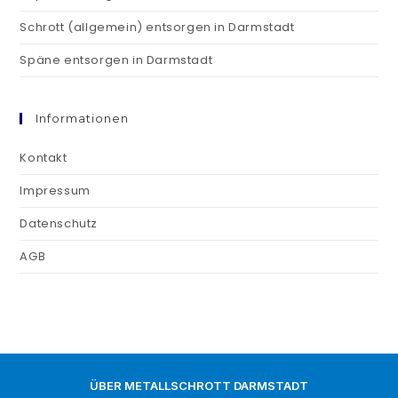
Schrott (allgemein) entsorgen in Darmstadt
Späne entsorgen in Darmstadt
Informationen
Kontakt
Impressum
Datenschutz
AGB
ÜBER METALLSCHROTT DARMSTADT