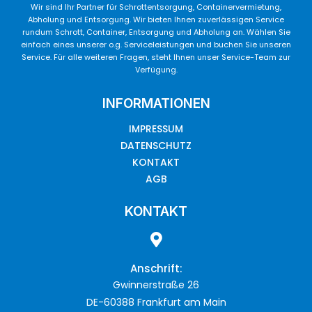
Wir sind Ihr Partner für Schrottentsorgung, Containervermietung,
Abholung und Entsorgung. Wir bieten Ihnen zuverlässigen Service
rundum Schrott, Container, Entsorgung und Abholung an. Wählen Sie
einfach eines unserer o.g. Serviceleistungen und buchen Sie unseren
Service. Für alle weiteren Fragen, steht Ihnen unser Service-Team zur
Verfügung.
INFORMATIONEN
IMPRESSUM
DATENSCHUTZ
KONTAKT
AGB
KONTAKT
Anschrift:
Gwinnerstraße 26
DE-60388 Frankfurt am Main