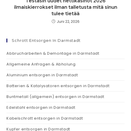
Testasin uudet nettikasinot 2026
ilmaiskierrokset ilman talletusta mitä sinun
tulee tietää
Juni 22, 2026
Schrott Entsorgen In Darmstadt
Abbrucharbeiten & Demontage in Darmstadt
Allgemeine Anfragen & Abholung
Aluminium entsorgen in Darmstadt
Batterien & Katalysatoren entsorgen in Darmstadt
Buntmetall (allgemein) entsorgen in Darmstadt
Edelstahl entsorgen in Darmstadt
Kabelschrott entsorgen in Darmstadt
Kupfer entsorgen in Darmstadt