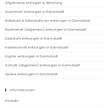
Allgemeine Anfragen & Abholung
Aluminium entsorgen in Darmstadt
Batterien & Katalysatoren entsorgen in Darmstadt
Buntmetall (allgemein) entsorgen in Darmstadt
Edelstahl entsorgen in Darmstadt
Kabelschrott entsorgen in Darmstadt
Kupfer entsorgen in Darmstadt
Schrott (allgemein) entsorgen in Darmstadt
Späne entsorgen in Darmstadt
Informationen
Kontakt