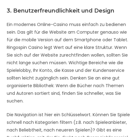
3. Benutzerfreundlichkeit und Design
Ein modernes Online-Casino muss einfach zu bedienen
sein. Das gilt für die Website am Computer genauso wie
für die mobile Version auf dem Smartphone oder Tablet.
Ringospin Casino legt Wert auf eine klare Struktur. Wenn
Sie sich auf der Website zurechtfinden wollen, sollten Sie
nicht lange suchen müssen. Wichtige Bereiche wie die
Spielelobby, Ihr Konto, die Kasse und der Kundenservice
sollten leicht zugänglich sein. Denken Sie an eine gut
organisierte Bibliothek: Wenn die Bücher nach Themen
und Autoren sortiert sind, finden Sie schneller, was Sie
suchen.
Die Navigation ist hier ein Schlüsselwort. Können Sie Spiele
schnell nach Kategorien filtern (z.B. nach Spieleanbieter,
nach Beliebtheit, nach neueren Spielen)? Gibt es eine