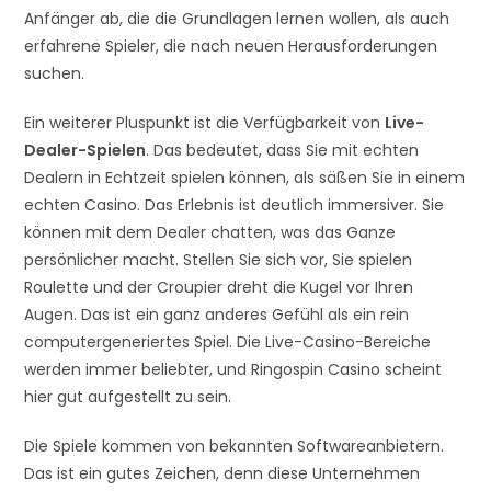
Anfänger ab, die die Grundlagen lernen wollen, als auch
erfahrene Spieler, die nach neuen Herausforderungen
suchen.
Ein weiterer Pluspunkt ist die Verfügbarkeit von
Live-
Dealer-Spielen
. Das bedeutet, dass Sie mit echten
Dealern in Echtzeit spielen können, als säßen Sie in einem
echten Casino. Das Erlebnis ist deutlich immersiver. Sie
können mit dem Dealer chatten, was das Ganze
persönlicher macht. Stellen Sie sich vor, Sie spielen
Roulette und der Croupier dreht die Kugel vor Ihren
Augen. Das ist ein ganz anderes Gefühl als ein rein
computergeneriertes Spiel. Die Live-Casino-Bereiche
werden immer beliebter, und Ringospin Casino scheint
hier gut aufgestellt zu sein.
Die Spiele kommen von bekannten Softwareanbietern.
Das ist ein gutes Zeichen, denn diese Unternehmen