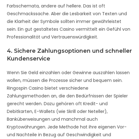
Farbschemata, andere auf hellere. Das ist oft
Geschmackssache. Aber die Lesbarkeit von Texten und
die Klarheit der Symbole sollten immer gewährleistet
sein. Ein gut gestaltetes Casino vermittelt ein Gefühl von
Professionalität und Vertrauenswürdigkeit.
4. Sichere Zahlungsoptionen und schneller
Kundenservice
Wenn Sie Geld einzahlen oder Gewinne auszahlen lassen
wollen, müssen die Prozesse sicher und bequem sein.
Ringospin Casino bietet verschiedene
Zahlungsmethoden an, die den Bedürfnissen der Spieler
gerecht werden. Dazu gehören oft Kredit- und
Debitkarten, E-Wallets (wie Skrill oder Neteller),
Banküberweisungen und manchmal auch
Kryptowährungen. Jede Methode hat ihre eigenen Vor-
und Nachteile in Bezug auf Geschwindigkeit und