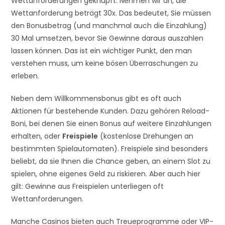
Wettanforderungen geknüpft. Nehmen wir an, die
Wettanforderung beträgt 30x. Das bedeutet, Sie müssen
den Bonusbetrag (und manchmal auch die Einzahlung)
30 Mal umsetzen, bevor Sie Gewinne daraus auszahlen
lassen können. Das ist ein wichtiger Punkt, den man
verstehen muss, um keine bösen Überraschungen zu
erleben.
Neben dem Willkommensbonus gibt es oft auch
Aktionen für bestehende Kunden. Dazu gehören Reload-
Boni, bei denen Sie einen Bonus auf weitere Einzahlungen
erhalten, oder
Freispiele
(kostenlose Drehungen an
bestimmten Spielautomaten). Freispiele sind besonders
beliebt, da sie Ihnen die Chance geben, an einem Slot zu
spielen, ohne eigenes Geld zu riskieren. Aber auch hier
gilt: Gewinne aus Freispielen unterliegen oft
Wettanforderungen.
Manche Casinos bieten auch Treueprogramme oder VIP-