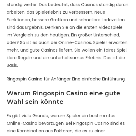
ständig weiter. Das bedeutet, dass Casinos ständig daran
arbeiten, das Spielerlebnis zu verbessern. Neue
Funktionen, bessere Grafiken und schnellere Ladezeiten
sind das Ergebnis. Denken Sie an die ersten Videospiele
im Vergleich zu den heutigen. Ein großer Unterschied,
oder? So ist es auch bei Online-Casinos. Spieler erwarten
mehr, und gute Casinos liefern. Sie wollen ein faires Spiel,
klare Regeln und ein unterhaltsames Erlebnis. Das ist die
Basis.
Ringospin Casino für Anfänger Eine einfache Einführung
Warum Ringospin Casino eine gute
Wahl sein könnte
Es gibt viele Gründe, warum Spieler ein bestimmtes
Online-Casino bevorzugen. Bei Ringospin Casino sind es
eine Kombination aus Faktoren, die es zu einer