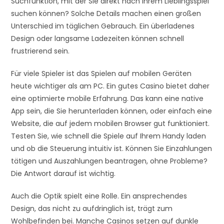
Suchfunktion, mit der Sie direkt nach Ihrem Lieblingsspiel
suchen können? Solche Details machen einen großen
Unterschied im täglichen Gebrauch. Ein überladenes
Design oder langsame Ladezeiten können schnell
frustrierend sein.
Für viele Spieler ist das Spielen auf mobilen Geräten
heute wichtiger als am PC. Ein gutes Casino bietet daher
eine optimierte mobile Erfahrung. Das kann eine native
App sein, die Sie herunterladen können, oder einfach eine
Website, die auf jedem mobilen Browser gut funktioniert.
Testen Sie, wie schnell die Spiele auf Ihrem Handy laden
und ob die Steuerung intuitiv ist. Können Sie Einzahlungen
tätigen und Auszahlungen beantragen, ohne Probleme?
Die Antwort darauf ist wichtig.
Auch die Optik spielt eine Rolle. Ein ansprechendes
Design, das nicht zu aufdringlich ist, trägt zum
Wohlbefinden bei. Manche Casinos setzen auf dunkle