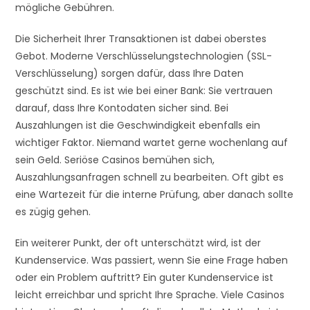
mögliche Gebühren.
Die Sicherheit Ihrer Transaktionen ist dabei oberstes
Gebot. Moderne Verschlüsselungstechnologien (SSL-
Verschlüsselung) sorgen dafür, dass Ihre Daten
geschützt sind. Es ist wie bei einer Bank: Sie vertrauen
darauf, dass Ihre Kontodaten sicher sind. Bei
Auszahlungen ist die Geschwindigkeit ebenfalls ein
wichtiger Faktor. Niemand wartet gerne wochenlang auf
sein Geld. Seriöse Casinos bemühen sich,
Auszahlungsanfragen schnell zu bearbeiten. Oft gibt es
eine Wartezeit für die interne Prüfung, aber danach sollte
es zügig gehen.
Ein weiterer Punkt, der oft unterschätzt wird, ist der
Kundenservice. Was passiert, wenn Sie eine Frage haben
oder ein Problem auftritt? Ein guter Kundenservice ist
leicht erreichbar und spricht Ihre Sprache. Viele Casinos