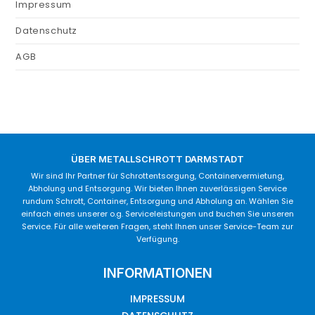
Impressum
Datenschutz
AGB
ÜBER METALLSCHROTT DARMSTADT
Wir sind Ihr Partner für Schrottentsorgung, Containervermietung,
Abholung und Entsorgung. Wir bieten Ihnen zuverlässigen Service
rundum Schrott, Container, Entsorgung und Abholung an. Wählen Sie
einfach eines unserer o.g. Serviceleistungen und buchen Sie unseren
Service. Für alle weiteren Fragen, steht Ihnen unser Service-Team zur
Verfügung.
INFORMATIONEN
IMPRESSUM